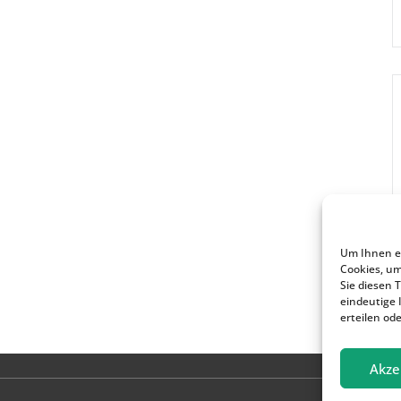
Um Ihnen ei
Cookies, u
Sie diesen 
eindeutige 
erteilen od
Akze