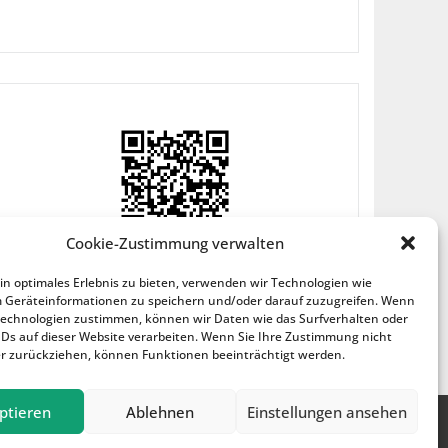
Cookie-Zustimmung verwalten
n optimales Erlebnis zu bieten, verwenden wir Technologien wie
m Geräteinformationen zu speichern und/oder darauf zuzugreifen. Wenn
Technologien zustimmen, können wir Daten wie das Surfverhalten oder
IDs auf dieser Website verarbeiten. Wenn Sie Ihre Zustimmung nicht
er zurückziehen, können Funktionen beeinträchtigt werden.
ptieren
Ablehnen
Einstellungen ansehen