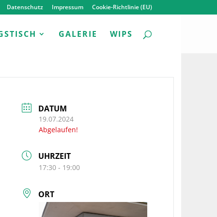
Datenschutz
Impressum
Cookie-Richtlinie (EU)
GSTISCH
GALERIE
WIPS
DATUM
19.07.2024
Abgelaufen!
UHRZEIT
17:30 - 19:00
ORT