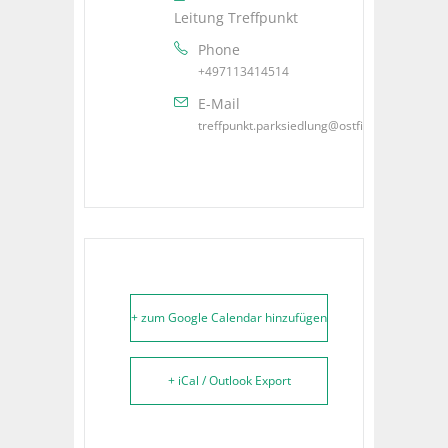
Leitung Treffpunkt
Phone
+497113414514
E-Mail
treffpunkt.parksiedlung@ostfildern.de
+ zum Google Calendar hinzufügen
+ iCal / Outlook Export