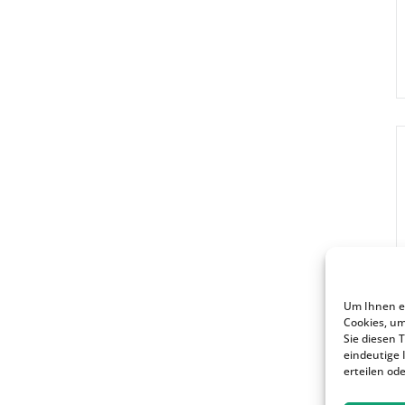
Um Ihnen ei
Cookies, u
Sie diesen 
eindeutige 
erteilen od