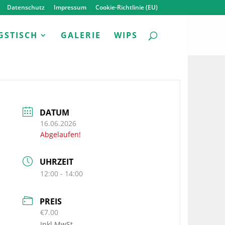
Datenschutz
Impressum
Cookie-Richtlinie (EU)
GSTISCH
GALERIE
WIPS
DATUM
16.06.2026
Abgelaufen!
UHRZEIT
12:00 - 14:00
PREIS
€7.00
Inkl.MwSt.