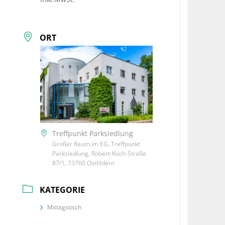
ORT
Treffpunkt Parksiedlung
Großer Raum im EG, Treffpunkt
Parksiedlung, Robert-Koch-Straße
87/1, 73760 Ostfildern
KATEGORIE
Mittagstisch