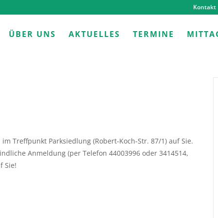
Kontakt
ÜBER UNS
AKTUELLES
TERMINE
MITTA
im Treffpunkt Parksiedlung (Robert-Koch-Str. 87/1) auf Sie.
bindliche Anmeldung (per Telefon 44003996 oder 3414514,
f Sie!