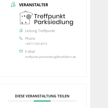
VERANSTALTER
Leitung Treffpunkt
Phone
+497113414514
E-Mail
treffpunkt.parksiedlung@ostfildern.de
DIESE VERANSTALTUNG TEILEN