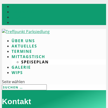
Kontakt
Datenschutz
Impressum
Cookie-Richtlinie (EU)
ÜBER UNS
AKTUELLES
TERMINE
MITTAGSTISCH
SPEISEPLAN
GALERIE
WIPS
Seite wählen
Kontakt