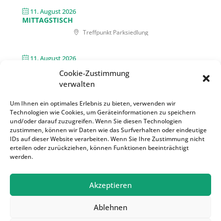
11. August 2026
MITTAGSTISCH
Treffpunkt Parksiedlung
11. August 2026
ELTERN-KIND-TREFF
Cookie-Zustimmung
Treffpunkt Parksiedlung
verwalten
Um Ihnen ein optimales Erlebnis zu bieten, verwenden wir
12. August 2026
Technologien wie Cookies, um Geräteinformationen zu speichern
INTERNATIONALE KRABBELGRUPPE
und/oder darauf zuzugreifen. Wenn Sie diesen Technologien
Treffpunkt Parksiedlung
zustimmen, können wir Daten wie das Surfverhalten oder eindeutige
IDs auf dieser Website verarbeiten. Wenn Sie Ihre Zustimmung nicht
erteilen oder zurückziehen, können Funktionen beeinträchtigt
werden.
Akzeptieren
Ablehnen