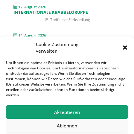
12. August 2026
INTERNATIONALE KRABBELGRUPPE
Treffpunkt Parksiedlung
14. August 2026
MITTAGSTISCH
Cookie-Zustimmung
Treffpunkt Parksiedlung
verwalten
Um Ihnen ein optimales Erlebnis zu bieten, verwenden wir
16. August 2026
Technologien wie Cookies, um Geräteinformationen zu speichern
SONNTAGSKAFFEE UND KUCHEN
und/oder darauf zuzugreifen. Wenn Sie diesen Technologien
Treffpunkt Parksiedlung
zustimmen, können wir Daten wie das Surfverhalten oder eindeutige
IDs auf dieser Website verarbeiten. Wenn Sie Ihre Zustimmung nicht
erteilen oder zurückziehen, können Funktionen beeinträchtigt
werden.
Akzeptieren
Ablehnen