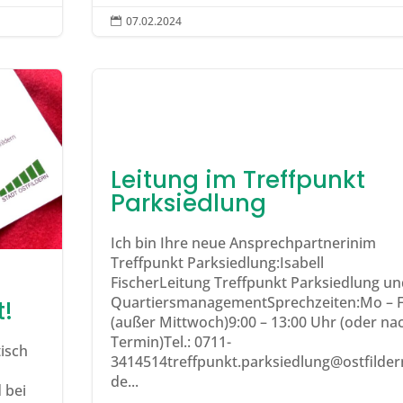
07.02.2024

Leitung im Treffpunkt
Parksiedlung
Ich bin Ihre neue Ansprechpartnerinim
Treffpunkt Parksiedlung:Isabell
FischerLeitung Treffpunkt Parksiedlung un
QuartiersmanagementSprechzeiten:Mo – F
t!
(außer Mittwoch)9:00 – 13:00 Uhr (oder na
Termin)Tel.: 0711-
isch
3414514treffpunkt.parksiedlung@ostfilder
de...
 bei