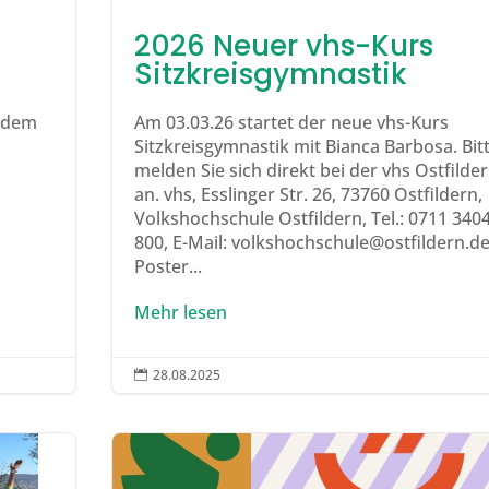
2026 Neuer vhs-Kurs
Sitzkreisgymnastik
f dem
Am 03.03.26 startet der neue vhs-Kurs
Sitzkreisgymnastik mit Bianca Barbosa. Bit
melden Sie sich direkt bei der vhs Ostfilde
an. vhs, Esslinger Str. 26, 73760 Ostfildern,
Volkshochschule Ostfildern, Tel.: 0711 3404
800, E-Mail: volkshochschule@ostfildern.d
Poster...
Mehr lesen
28.08.2025
