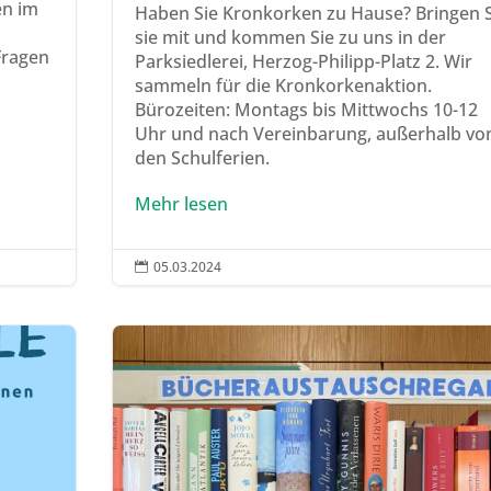
en im
Haben Sie Kronkorken zu Hause? Bringen S
sie mit und kommen Sie zu uns in der
 Fragen
Parksiedlerei, Herzog-Philipp-Platz 2. Wir
sammeln für die Kronkorkenaktion.
Bürozeiten: Montags bis Mittwochs 10-12
Uhr und nach Vereinbarung, außerhalb vo
den Schulferien.
Mehr lesen
05.03.2024
