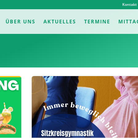
Kontakt
ÜBER UNS
AKTUELLES
TERMINE
MITTA