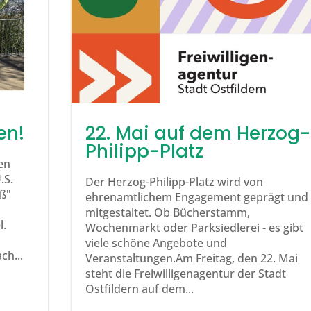
en!
22. Mai auf dem Herzog-
Philipp-Platz
en
.S.
Der Herzog-Philipp-Platz wird von
aß"
ehrenamtlichem Engagement geprägt und
mitgestaltet. Ob Bücherstamm,
l.
Wochenmarkt oder Parksiedlerei - es gibt
viele schöne Angebote und
ch...
Veranstaltungen.Am Freitag, den 22. Mai
steht die Freiwilligenagentur der Stadt
Ostfildern auf dem...