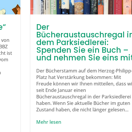
e“
Der
Bücheraustauschregal i
h von
dem Parksiedlerei:
SBBZ
Spenden Sie ein Buch –
ht ist
und nehmen Sie eins mit
 vom
Der Bücherstamm auf dem Herzog-Philipp
h
Platz hat Verstärkung bekommen: Mit
Freude können wir Ihnen mitteilen, dass wi
seit Ende Januar einen
Bücheraustauschregal in der Parksiedlerei
haben. Wenn Sie aktuelle Bücher im guten
Zustand haben, die nicht länger gelesen...
Mehr lesen