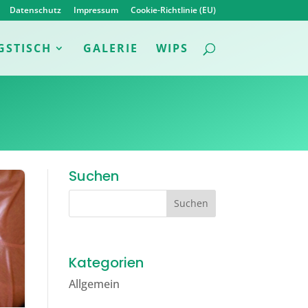
Datenschutz
Impressum
Cookie-Richtlinie (EU)
GSTISCH
GALERIE
WIPS
Suchen
Kategorien
Allgemein