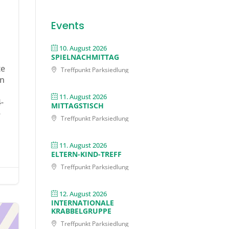
Events
10. August 2026
SPIELNACHMITTAG
te
Treffpunkt Parksiedlung
rn
11. August 2026
-
MITTAGSTISCH
e
Treffpunkt Parksiedlung
11. August 2026
ELTERN-KIND-TREFF
Treffpunkt Parksiedlung
12. August 2026
INTERNATIONALE
KRABBELGRUPPE
Treffpunkt Parksiedlung