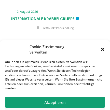
12. August 2026
INTERNATIONALE KRABBELGRUPPE
Treffpunkt Parksiedlung
14. August 2026
Cookie-Zustimmung
MITTAGSTISCH
verwalten
Treffpunkt Parksiedlung
Um Ihnen ein optimales Erlebnis zu bieten, verwenden wir
Technologien wie Cookies, um Geräteinformationen zu speichern
und/oder darauf zuzugreifen. Wenn Sie diesen Technologien
16. August 2026
zustimmen, können wir Daten wie das Surfverhalten oder eindeutige
IDs auf dieser Website verarbeiten. Wenn Sie Ihre Zustimmung nicht
SONNTAGSKAFFEE UND KUCHEN
erteilen oder zurückziehen, können Funktionen beeinträchtigt
werden.
Treffpunkt Parksiedlung
Akzeptieren